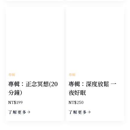
格：
格：
NT$999。
NT$300。
專輯
專輯
專輯：正念冥想(20
專輯：深度放鬆 一
分鐘）
夜好眠
NT$
199
NT$
250
了解更多
了解更多