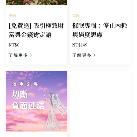
專輯
專輯
[免費送] 吸引極致財
催眠專輯：停止內耗
富與金錢肯定語
與過度思慮
NT$
0
NT$
149
了解更多
了解更多