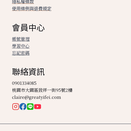
隱私權條款
使用條例與退費規定
會員中心
帳號管理
學習中心
忘記密碼
聯絡資訊
0901334085
桃園市大園區致祥一街95號2樓
claire@greatyifei.com