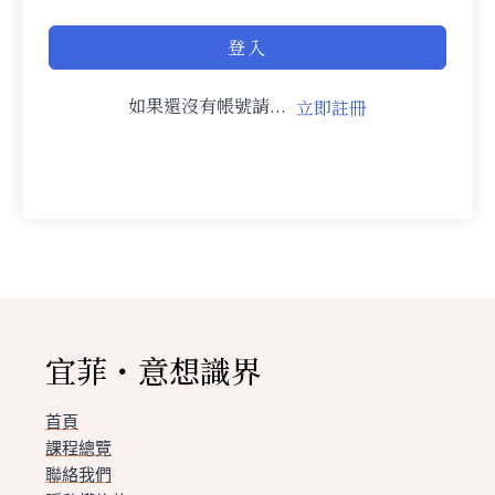
登入
如果還沒有帳號請...
立即註冊
宜菲・意想識界
首頁
課程總覽
聯絡我們