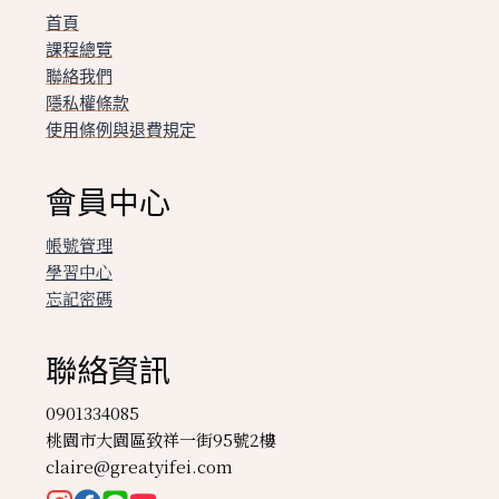
首頁
課程總覽
聯絡我們
隱私權條款
使用條例與退費規定
會員中心
帳號管理
學習中心
忘記密碼
聯絡資訊
0901334085
桃園市大園區致祥一街95號2樓
claire@greatyifei.com