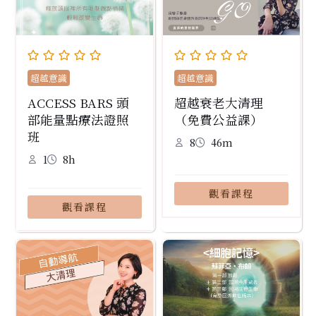
超越意識
超越意識
ACCESS BARS 頭
超越衰老大清理
部能量點療法證照
（免費公益課）
班
8
46m
1
8h
觀看課程
觀看課程