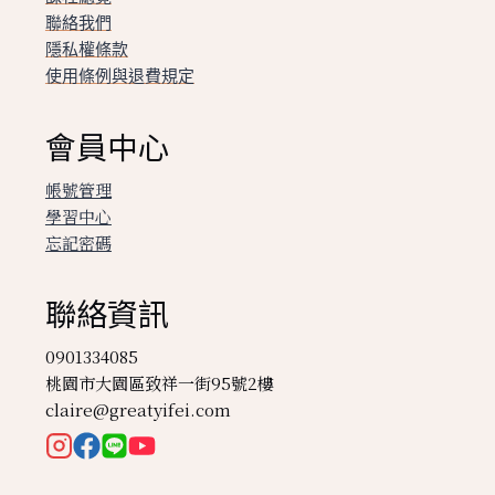
聯絡我們
隱私權條款
使用條例與退費規定
會員中心
帳號管理
學習中心
忘記密碼
聯絡資訊
0901334085
桃園市大園區致祥一街95號2樓
claire@greatyifei.com