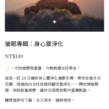
催眠專輯：身心靈淨化
NT$
149
一天的疲憊與重量，今晚就讓光柱帶走。
這是一段 24 分鐘的身心靈淨化催眠引導，帶你走進月光
花園，透過純白光柱從頭到腳完整淨化——釋放情緒囤
積、消除能量疲憊，讓你在深度放鬆中重獲輕盈。
購買後即可下載，永久保存，隨時使用。