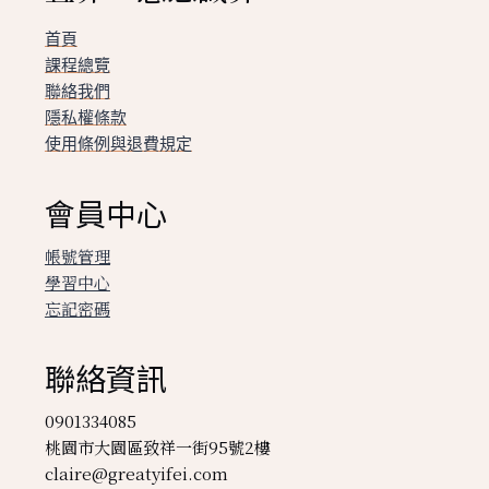
首頁
課程總覽
聯絡我們
隱私權條款
使用條例與退費規定
會員中心
帳號管理
學習中心
忘記密碼
聯絡資訊
0901334085
桃園市大園區致祥一街95號2樓
claire@greatyifei.com