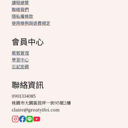
課程總覽
聯絡我們
隱私權條款
使用條例與退費規定
會員中心
帳號管理
學習中心
忘記密碼
聯絡資訊
0901334085
桃園市大園區致祥一街95號2樓
claire@greatyifei.com