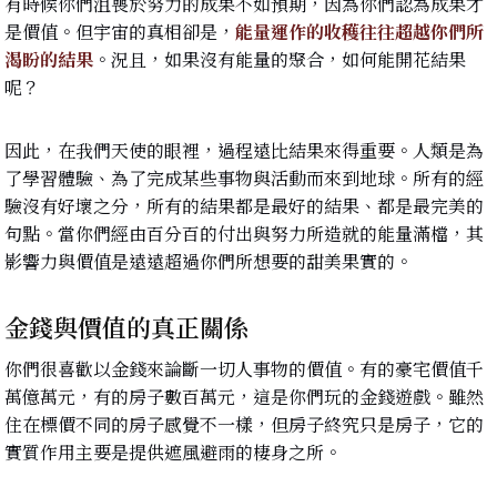
有時候你們沮喪於努力的成果不如預期，因為你們認為成果才
是價值。但宇宙的真相卻是，
能量運作的收穫往往超越你們所
渴盼的結果
。況且，如果沒有能量的聚合，如何能開花結果
呢？
因此，在我們天使的眼裡，過程遠比結果來得重要。人類是為
了學習體驗、為了完成某些事物與活動而來到地球。所有的經
驗沒有好壞之分，所有的結果都是最好的結果、都是最完美的
句點。當你們經由百分百的付出與努力所造就的能量滿檔，其
影響力與價值是遠遠超過你們所想要的甜美果實的。
金錢與價值的真正關係
你們很喜歡以金錢來論斷一切人事物的價值。有的豪宅價值千
萬億萬元，有的房子數百萬元，這是你們玩的金錢遊戲。雖然
住在標價不同的房子感覺不一樣，但房子終究只是房子，它的
實質作用主要是提供遮風避雨的棲身之所。