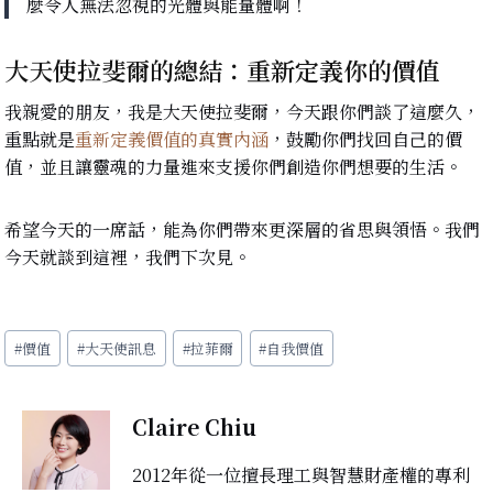
麼令人無法忽視的光體與能量體啊！
大天使拉斐爾的總結：重新定義你的價值
我親愛的朋友，我是大天使拉斐爾，今天跟你們談了這麼久，
重點就是
重新定義價值的真實內涵
，鼓勵你們找回自己的價
值，並且讓靈魂的力量進來支援你們創造你們想要的生活。
希望今天的一席話，能為你們帶來更深層的省思與領悟。我們
今天就談到這裡，我們下次見。
帖
#
價值
#
大天使訊息
#
拉菲爾
#
自我價值
子
標
籤：
Claire Chiu
2012年從一位擅長理工與智慧財產權的專利