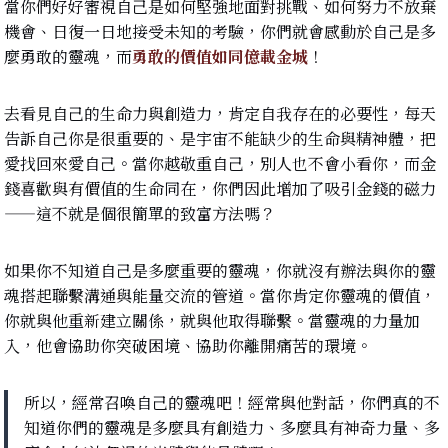
當你們好好審視自己是如何堅強地面對挑戰、如何努力不放棄
機會、日復一日地接受未知的考驗，你們就會感動於自己是多
麼勇敢的靈魂，而
勇敢的價值如同億載金城
！
去看見自己的生命力與創造力，肯定自我存在的必要性，每天
告訴自己你是很重要的、是宇宙不能缺少的生命與精神體，把
愛找回來愛自己。當你越敬重自己，別人也不會小看你，而金
錢喜歡與有價值的生命同在，你們因此增加了吸引金錢的磁力
——這不就是個很簡單的致富方法嗎？
如果你不知道自己是多麼重要的靈魂，你就沒有辦法與你的靈
魂搭起聯繫溝通與能量交流的管道。當你肯定你靈魂的價值，
你就與他重新建立關係，就與他取得聯繫。當靈魂的力量加
入，他會協助你突破困境、協助你離開痛苦的環境。
所以，經常召喚自己的靈魂吧！經常與他對話，你們真的不
知道你們的靈魂是多麼具有創造力、多麼具有神奇力量、多