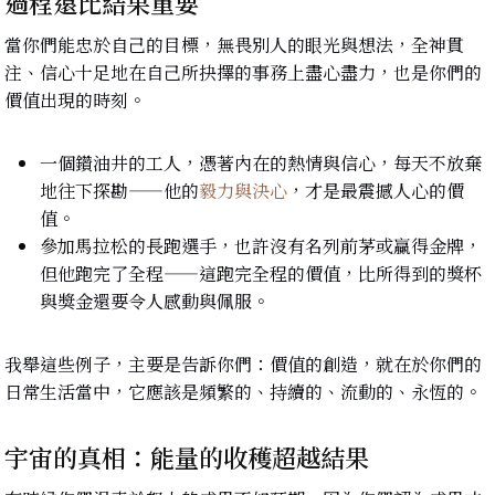
過程遠比結果重要
當你們能忠於自己的目標，無畏別人的眼光與想法，全神貫
注、信心十足地在自己所抉擇的事務上盡心盡力，也是你們的
價值出現的時刻。
一個鑽油井的工人，憑著內在的熱情與信心，每天不放棄
地往下探勘——他的
毅力與決心
，才是最震撼人心的價
值。
參加馬拉松的長跑選手，也許沒有名列前茅或贏得金牌，
但他跑完了全程——這跑完全程的價值，比所得到的獎杯
與獎金還要令人感動與佩服。
我舉這些例子，主要是告訴你們：價值的創造，就在於你們的
日常生活當中，它應該是頻繁的、持續的、流動的、永恆的。
宇宙的真相：能量的收穫超越結果