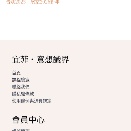
告別2025，展望2026新年
宜菲・意想識界
首頁
課程總覽
聯絡我們
隱私權條款
使用條例與退費規定
會員中心
帳號管理