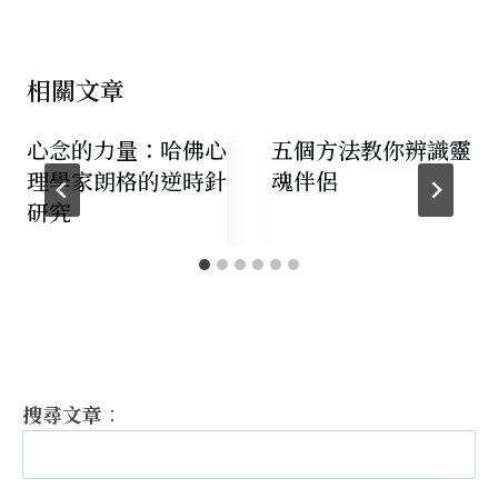
相關文章
心念的力量：哈佛心
五個方法教你辨識靈
理學家朗格的逆時針
魂伴侶
研究
搜尋文章
：