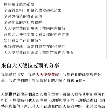
過程遠比結果重要
宇宙的真相：能量的收穫超越結果
金錢與價值的真正關係
金錢能量的誤用與覺醒
大天使拉斐爾的療癒：找回內在價值
召喚大天使拉斐爾：看見你的內在之愛
如何看見自己的價值？
勇敢的靈魂：肯定自我存在的必要性
大天使拉斐爾的總結：重新定義你的價值
來自大天使拉斐爾的分享
我親愛的朋友，我是
大天使拉斐爾
，我想在此時此刻與你分
享，我從你們的世界所觀察到的現象而有感而發。
人類世界就像是個奇幻的嘉年華會，每個人都在其中刻意精心
打扮，想要吸引他人的注意、想要與眾不同、想要凸顯自己的
特色與價值。所以今天，就讓我們以天使的視野，來談談所謂