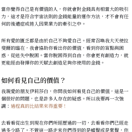
當你覺得自己是有價值的人，你就會對金錢具有相當大的吸引
力，這才是符合宇宙法則的金錢能量的運作方法，才不會有任
何的後遺症或捲入因果業力的牽引之中。
所有愛的匱乏都是由於自己不夠愛自己。經常召喚我大天使拉
斐爾的臨在，我會協助你看出你的價值，看到你的盲點與困
惑，從迷失中脫困。當你脫困得到自由，你會更有創造力，就
更能經由發揮你的天賦去創造足夠你使用的金錢。
如何看見自己的價值？
我親愛的朋友伊莉莎白，你問我如何看見自己的價值，這是一
個很好的問題，也是許多人存在的疑惑。所以我要再一次強
調：
過程真的比結果來得重要！
去看看從出生到現在你們所經歷過的一切，去看看你們已經走
過多少路了。不管這一路走來你們得到的是噓聲或是掌聲，你