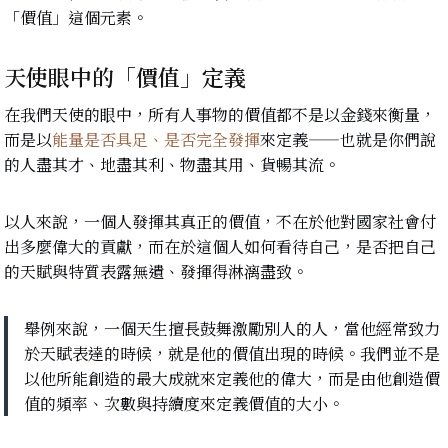
「價值」這個元素。
天使眼中的「價值」定義
在我們天使的眼中，所有人事物的價值都不是以金錢來衡量，
而是以
能量是否具足、是否完全發揮
來定義——也就是你們說
的人盡其才、地盡其利、物盡其用、貨暢其流。
以人來說，一個人發揮其真正的價值，不在於他對國家社會付
出多麼偉大的貢獻，而在於這個人如何看待自己，是否把自己
的天賦與特質表露無遺、發揮得淋漓盡致。
舉例來說，一個天生擅長鼓舞激勵別人的人，當他經常致力
於天賦表達的時候，就是他的價值出現的時候。我們並不是
以他所能創造的最大成就來定義他的偉大，而是由他創造價
值的頻率、次數與持續度來定義價值的大小。