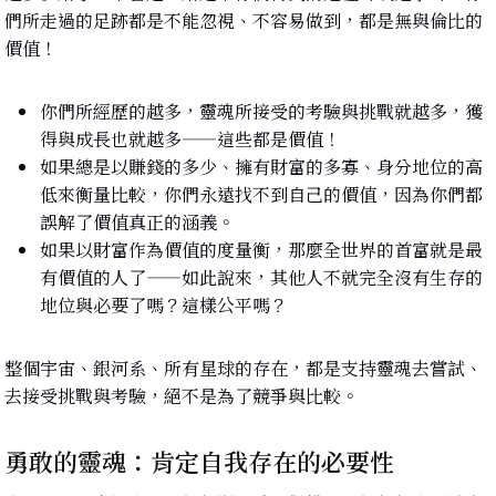
們所走過的足跡都是不能忽視、不容易做到，都是無與倫比的
價值！
你們所經歷的越多，靈魂所接受的考驗與挑戰就越多，獲
得與成長也就越多——這些都是價值！
如果總是以賺錢的多少、擁有財富的多寡、身分地位的高
低來衡量比較，你們永遠找不到自己的價值，因為你們都
誤解了價值真正的涵義。
如果以財富作為價值的度量衡，那麼全世界的首富就是最
有價值的人了——如此說來，其他人不就完全沒有生存的
地位與必要了嗎？這樣公平嗎？
整個宇宙、銀河系、所有星球的存在，都是支持靈魂去嘗試、
去接受挑戰與考驗，絕不是為了競爭與比較。
勇敢的靈魂：肯定自我存在的必要性