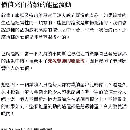
價值來自持續的能量流動
就像工廠裡製造出美麗實用讓人感到喜悅的產品，如果這樣的
生產是經常性的、頻繁的，能量的流動是順暢飽滿的，我們會
說這樣的活動處於高度的價值之中。若只生產一次便終止，那
麼這樣的價值是非常薄弱微小的。
也就是說，當一個人持續不間斷地專注埋首於讓自己發光發熱
的活動中時，便產生了
充盈豐沛的能量流
，因此發揮了能夠影
響他人的價值。
想想看，一個業務人員是每天都有業績產出比較傑出？還是久
久才投報一筆大金額比較令人印象深刻？哪一種的價值比較大
呢？當一個人不間斷地把力量灌注在某個目標之上，不管最後
的結果如何，整個能量流動的過程都是莊嚴神聖、令人激賞讚
嘆的！